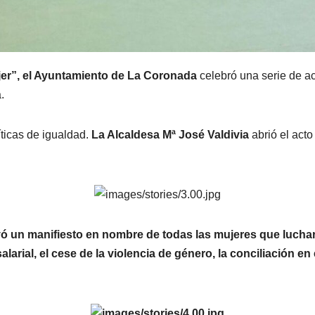
ujer”, el Ayuntamiento de La Coronada
celebró una serie de a
.
ticas de igualdad.
La Alcaldesa Mª José Valdivia
abrió el acto
yó un manifiesto en nombre de todas las mujeres que lucha
arial, el cese de la violencia de género, la conciliación en el