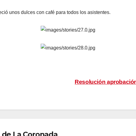
eció unos dulces con café para todos los asistentes.
Resolución aprobación
 de La Coronada