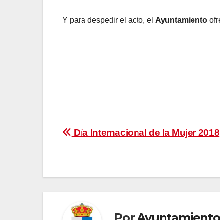
Y para despedir el acto, el
Ayuntamiento
ofr
Navegación
Día Internacional de la Mujer 2018
de
entradas
Por
Ayuntamiento