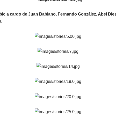
óbic a cargo de Juan Babiano, Fernando González, Abel Die
n.