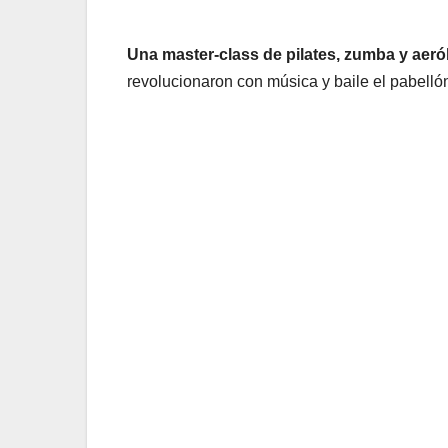
Una master-class de pilates, zumba y aer
revolucionaron con música y baile el pabelló