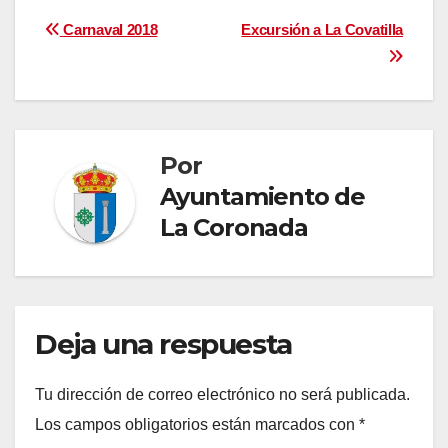
Navegación
Carnaval 2018
Excursión a La Covatilla
de
entradas
Por
Ayuntamiento de
La Coronada
Deja una respuesta
Tu dirección de correo electrónico no será publicada.
Los campos obligatorios están marcados con
*