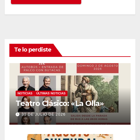
Te lo perdiste
NOTICIAS
ÚLTIMAS NOTICIAS
Teatro Clásico: «La Olla»
31 DE JULIO DE 2026