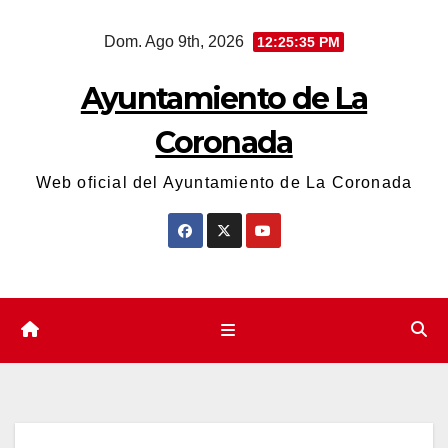
Saltar
Dom. Ago 9th, 2026
12:25:36 PM
al
contenido
Ayuntamiento de La
Coronada
Web oficial del Ayuntamiento de La Coronada