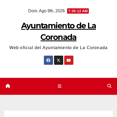
Saltar
Dom. Ago 9th, 2026
7:26:12 AM
al
contenido
Ayuntamiento de La
Coronada
Web oficial del Ayuntamiento de La Coronada