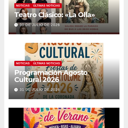
NOTICIAS
ÚLTIMAS NOTICIAS
Teatro Clásico: «La Olla»
31 DE JULIO DE 2026
NOTICIAS
ÚLTIMAS NOTICIAS
Programación Agosto
Cultural 2026
31 DE JULIO DE 2026