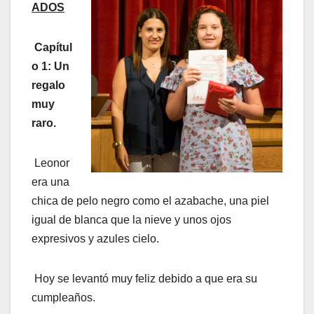
ADOS
Capítul
o 1: Un
regalo
muy
raro.
Leonor
era una
chica de pelo negro como el azabache, una piel
igual de blanca que la nieve y unos ojos
expresivos y azules cielo.
Hoy se levantó muy feliz debido a que era su
cumpleaños.