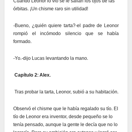
Cuando Leonor lo vio se le salían los ojos de las
órbitas. ¡Un chisme raro sin utilidad!
-Bueno, ¿quién quiere tarta?-el padre de Leonor
rompió el incómodo silencio que se había
formado.
-Yo.-dijo Lucas levantando la mano.
Capítulo 2: Alex.
Tras probar la tarta, Leonor, subió a su habitación.
Observó el chisme que le había regalado su tío. El
tío de Leonor era inventor, desde pequeño se lo
tenía pensado, aunque la gente le decía que no lo