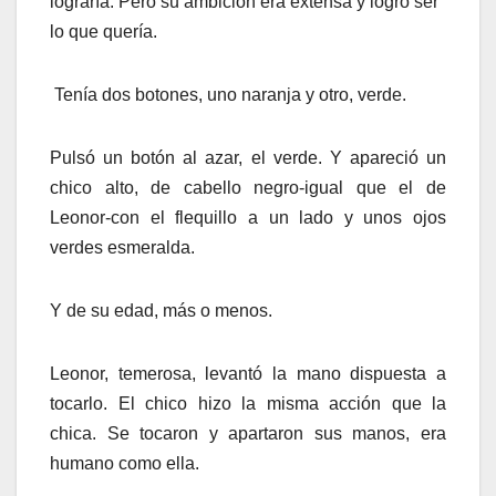
lograría. Pero su ambición era extensa y logró ser
lo que quería.
Tenía dos botones, uno naranja y otro, verde.
Pulsó un botón al azar, el verde. Y apareció un
chico alto, de cabello negro-igual que el de
Leonor-con el flequillo a un lado y unos ojos
verdes esmeralda.
Y de su edad, más o menos.
Leonor, temerosa, levantó la mano dispuesta a
tocarlo. El chico hizo la misma acción que la
chica. Se tocaron y apartaron sus manos, era
humano como ella.