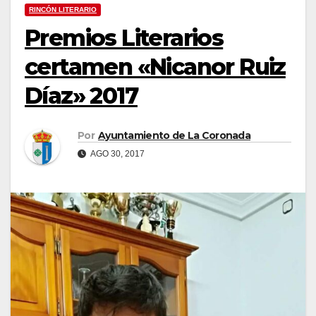
RINCÓN LITERARIO
Premios Literarios
certamen «Nicanor Ruiz
Díaz» 2017
Por
Ayuntamiento de La Coronada
AGO 30, 2017