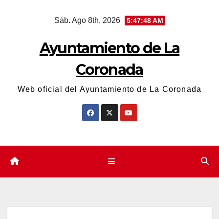
Saltar
Sáb. Ago 8th, 2026
5:47:49 AM
al
contenido
Ayuntamiento de La
Coronada
Web oficial del Ayuntamiento de La Coronada