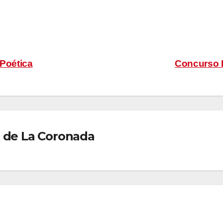
 Poética
Concurso L
 de La Coronada