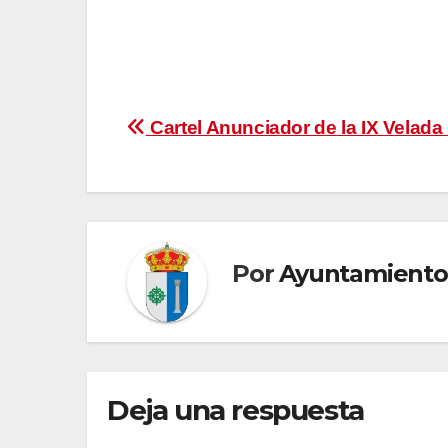
Navegación
Cartel Anunciador de la IX Velada
de
entradas
Por
Ayuntamiento
Deja una respuesta