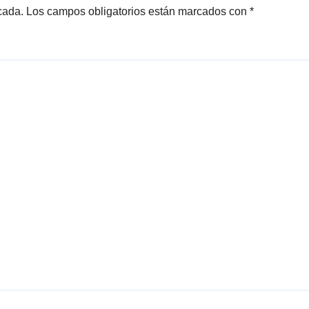
cada.
Los campos obligatorios están marcados con
*