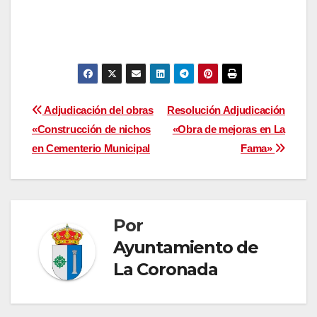
Navegación
Adjudicación del obras
Resolución Adjudicación
«Construcción de nichos
«Obra de mejoras en La
de
en Cementerio Municipal
Fama»
entradas
Por
Ayuntamiento de
La Coronada