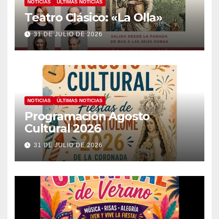
NOTICIAS
ÚLTIMAS NOTICIAS
Teatro Clásico: «La Olla»
31 DE JULIO DE 2026
NOTICIAS
ÚLTIMAS NOTICIAS
Programación Agosto
Cultural 2026
31 DE JULIO DE 2026