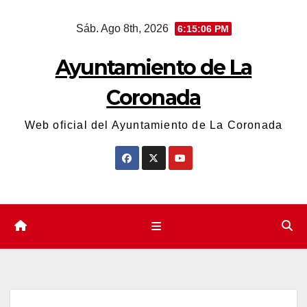
Saltar
Sáb. Ago 8th, 2026
6:15:07 PM
al
contenido
Ayuntamiento de La
Coronada
Web oficial del Ayuntamiento de La Coronada