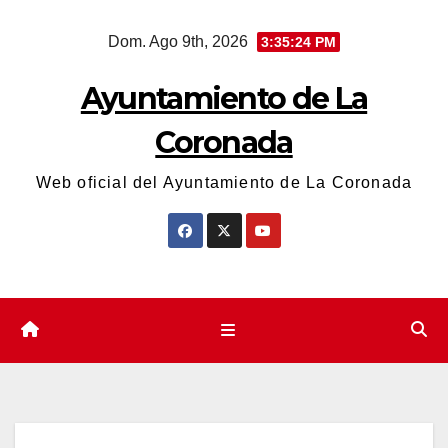
Saltar
Dom. Ago 9th, 2026
3:35:24 PM
al
contenido
Ayuntamiento de La
Coronada
Web oficial del Ayuntamiento de La Coronada