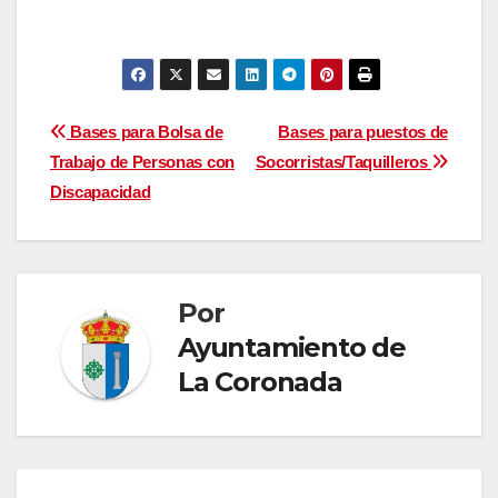
Navegación
Bases para Bolsa de
Bases para puestos de
Trabajo de Personas con
Socorristas/Taquilleros
de
Discapacidad
entradas
Por
Ayuntamiento de
La Coronada