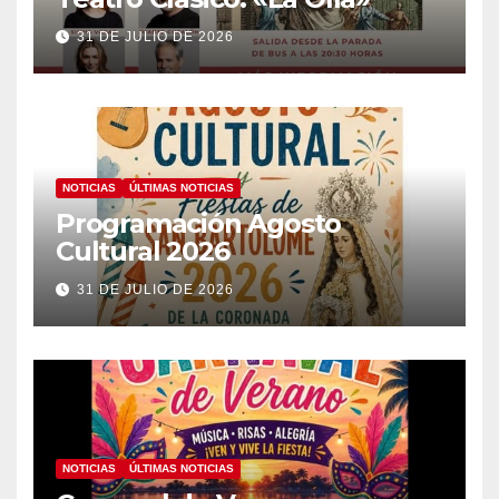
31 DE JULIO DE 2026
NOTICIAS
ÚLTIMAS NOTICIAS
Programación Agosto
Cultural 2026
31 DE JULIO DE 2026
NOTICIAS
ÚLTIMAS NOTICIAS