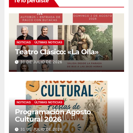
Te lo perdiste
NOTICIAS
ÚLTIMAS NOTICIAS
Teatro Clásico: «La Olla»
31 DE JULIO DE 2026
NOTICIAS
ÚLTIMAS NOTICIAS
Programación Agosto
Cultural 2026
31 DE JULIO DE 2026