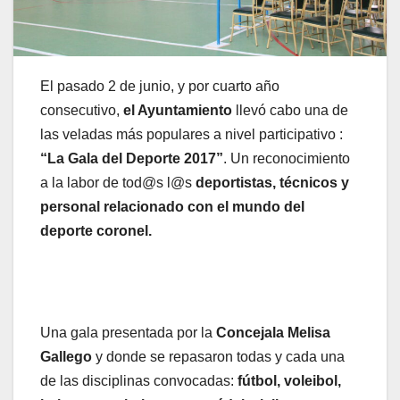
El pasado 2 de junio, y por cuarto año
consecutivo,
el Ayuntamiento
llevó cabo una de
las veladas más populares a nivel participativo :
“La Gala del Deporte 2017”
. Un reconocimiento
a la labor de tod@s l@s
deportistas, técnicos y
personal relacionado con el mundo del
deporte coronel.
Una gala presentada por la
Concejala Melisa
Gallego
y donde se repasaron todas y cada una
de las disciplinas convocadas:
fútbol, voleibol,