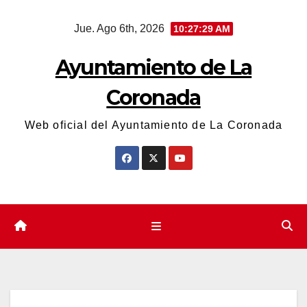
Saltar
Jue. Ago 6th, 2026
10:27:29 AM
al
contenido
Ayuntamiento de La
Coronada
Web oficial del Ayuntamiento de La Coronada