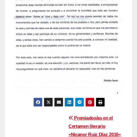
Navegación
Premiados/as en el
Certamen literario
de
«Nicanor Ruiz Díaz 2016»