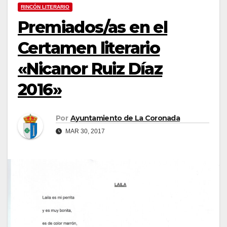
RINCÓN LITERARIO
Premiados/as en el
Certamen literario
«Nicanor Ruiz Díaz
2016»
Por
Ayuntamiento de La Coronada
MAR 30, 2017