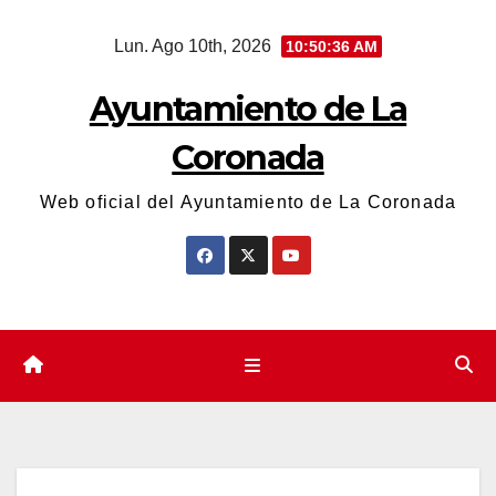
Saltar
Lun. Ago 10th, 2026
10:50:38 AM
al
contenido
Ayuntamiento de La
Coronada
Web oficial del Ayuntamiento de La Coronada