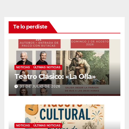
Te lo perdiste
NOTICIAS
ÚLTIMAS NOTICIAS
Teatro Clásico: «La Olla»
31 DE JULIO DE 2026
NOTICIAS
ÚLTIMAS NOTICIAS