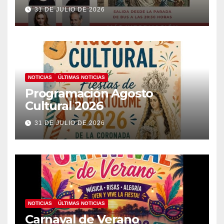
31 DE JULIO DE 2026
NOTICIAS
ÚLTIMAS NOTICIAS
Programación Agosto
Cultural 2026
31 DE JULIO DE 2026
NOTICIAS
ÚLTIMAS NOTICIAS
Carnaval de Verano