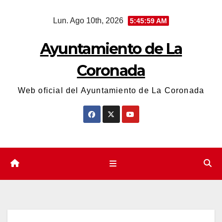
Saltar
Lun. Ago 10th, 2026
5:46:00 AM
al
contenido
Ayuntamiento de La
Coronada
Web oficial del Ayuntamiento de La Coronada