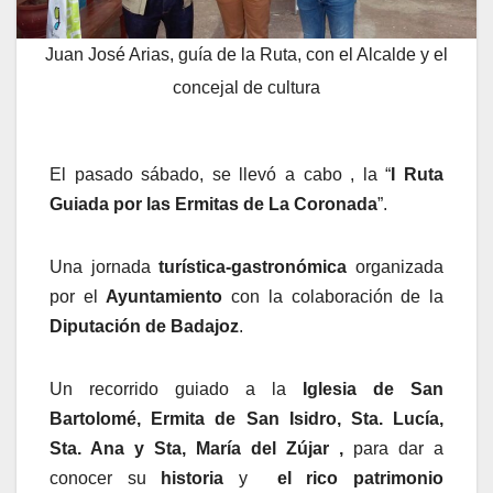
Juan José Arias, guía de la Ruta, con el Alcalde y el
concejal de cultura
El pasado sábado, se llevó a cabo , la “
I Ruta
Guiada por las Ermitas de La Coronada
”.
Una jornada
turística-gastronómica
organizada
por el
Ayuntamiento
con la colaboración de la
Diputación de Badajoz
.
Un recorrido guiado a la
Iglesia de San
Bartolomé, Ermita de San Isidro, Sta. Lucía,
Sta. Ana y Sta, María del Zújar ,
para dar a
conocer su
historia
y
el rico patrimonio