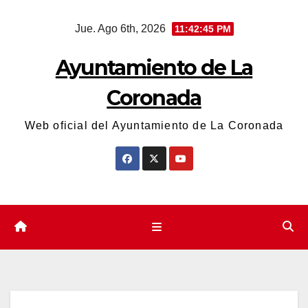
Saltar
Jue. Ago 6th, 2026
11:42:46 PM
al
contenido
Ayuntamiento de La
Coronada
Web oficial del Ayuntamiento de La Coronada