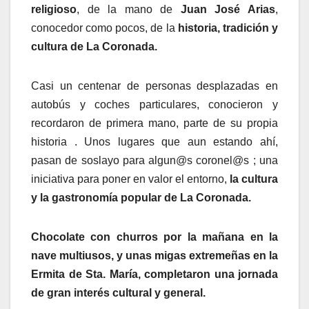
religioso
, de la mano de
Juan José Arias
,
conocedor como pocos, de la
historia,
tradición y
cultura de La Coronada.
Casi un centenar de personas desplazadas en
autobús y coches particulares, conocieron y
recordaron de primera mano, parte de su propia
historia . Unos lugares que aun estando ahí,
pasan de soslayo para algun@s coronel@s ; una
iniciativa para poner en valor el entorno,
la cultura
y la gastronomía popular de La Coronada.
Chocolate con churros por la mañana en la
nave multiusos, y unas migas extremeñas en la
Ermita de Sta. María, completaron una jornada
de gran interés cultural y general.