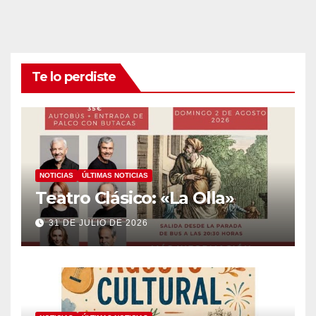
Te lo perdiste
NOTICIAS
ÚLTIMAS NOTICIAS
Teatro Clásico: «La Olla»
31 DE JULIO DE 2026