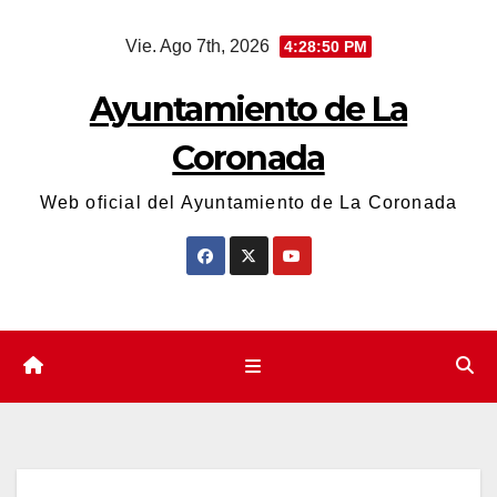
Saltar
Vie. Ago 7th, 2026
4:28:51 PM
al
contenido
Ayuntamiento de La
Coronada
Web oficial del Ayuntamiento de La Coronada