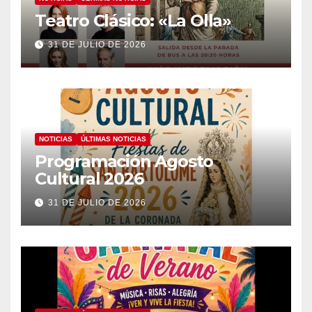
Teatro Clásico: «La Olla»
31 DE JULIO DE 2026
NOTICIAS
ÚLTIMAS NOTICIAS
Programación Agosto
Cultural 2026
31 DE JULIO DE 2026