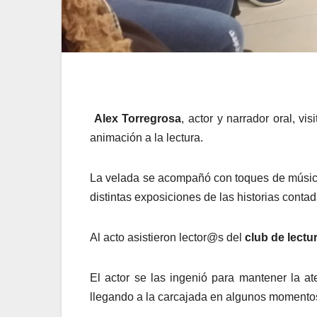
Alex Torregrosa
, actor y narrador oral, vi
animación a la lectura.
La velada se acompañó con toques de música
distintas exposiciones de las historias contad
Al acto asistieron lector@s del
club de lectu
El actor se las ingenió para mantener la at
llegando a la carcajada en algunos momentos