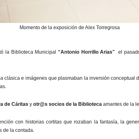
Momento de la exposición de Alex Torregrosa
sitó la Biblioteca Municipal
“Antonio Horrillo Arias”
el pasado 
 clásica e imágenes que plasmaban la inversión conceptual de
as.
ra de Cáritas
y
otr@s socios de la Biblioteca
amantes de la le
ención con historias cortitas que rozaban la fantasía, la gene
 de la contada.