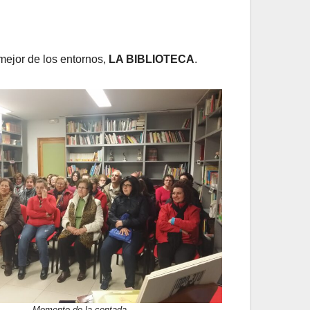
 mejor de los entornos,
LA BIBLIOTECA
.
Momento de la contada