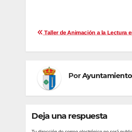
Navegación
Taller de Animación a la Lectura e
de
entradas
Por
Ayuntamiento
Deja una respuesta
Tu dirección de correo electrónico no será publi