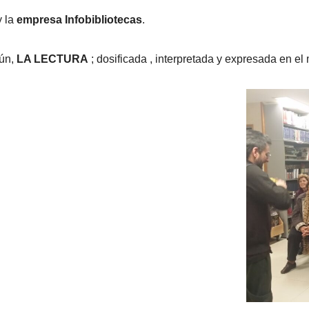
 la
empresa Infobibliotecas
.
mún,
LA LECTURA
; dosificada , interpretada y expresada en el