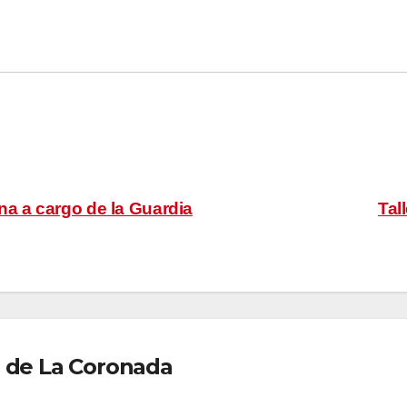
na a cargo de la Guardia
Tal
 de La Coronada