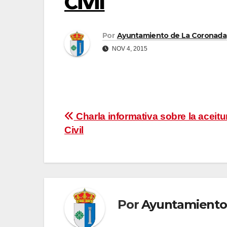
Civil
Por
Ayuntamiento de La Coronada
NOV 4, 2015
Navegación
Charla informativa sobre la aceitu
Civil
de
entradas
Por
Ayuntamiento