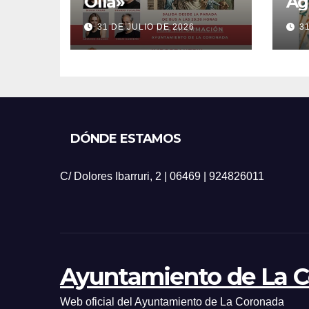
Olla»
Ag
20
31 DE JULIO DE 2026
3
DÓNDE ESTAMOS
C/ Dolores Ibarruri, 2 | 06469 | 924826011
Ayuntamiento de La 
Web oficial del Ayuntamiento de La Coronada