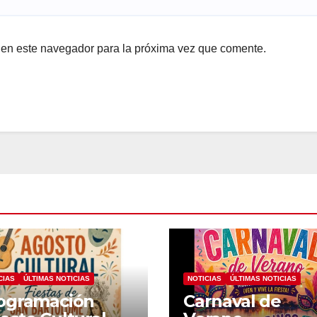
 en este navegador para la próxima vez que comente.
CIAS
ÚLTIMAS NOTICIAS
NOTICIAS
ÚLTIMAS NOTICIAS
ogramación
Carnaval de