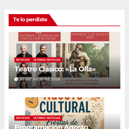
Te lo perdiste
NOTICIAS
ÚLTIMAS NOTICIAS
Teatro Clásico: «La Olla»
31 DE JULIO DE 2026
NOTICIAS
ÚLTIMAS NOTICIAS
Programación Agosto