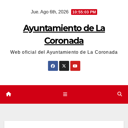
Saltar
Jue. Ago 6th, 2026
10:55:04 PM
al
contenido
Ayuntamiento de La
Coronada
Web oficial del Ayuntamiento de La Coronada