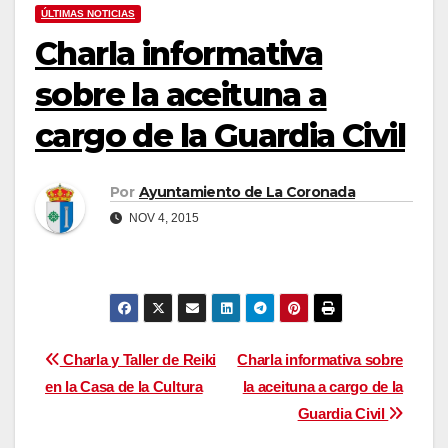
ÚLTIMAS NOTICIAS
Charla informativa
sobre la aceituna a
cargo de la Guardia Civil
Por
Ayuntamiento de La Coronada
NOV 4, 2015
Navegación
Charla y Taller de Reiki
Charla informativa sobre
en la Casa de la Cultura
la aceituna a cargo de la
de
Guardia Civil
entradas