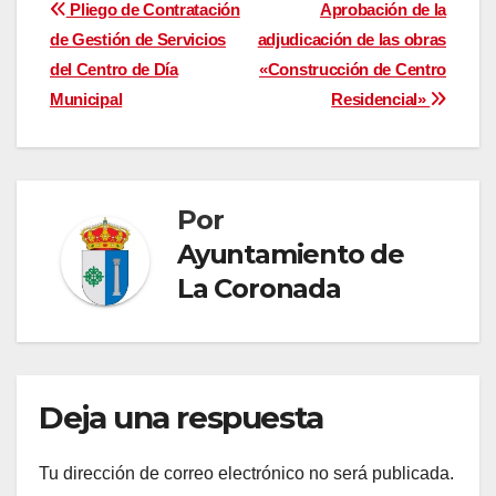
Navegación
Pliego de Contratación
Aprobación de la
de Gestión de Servicios
adjudicación de las obras
de
del Centro de Día
«Construcción de Centro
entradas
Municipal
Residencial»
Por
Ayuntamiento de
La Coronada
Deja una respuesta
Tu dirección de correo electrónico no será publicada.