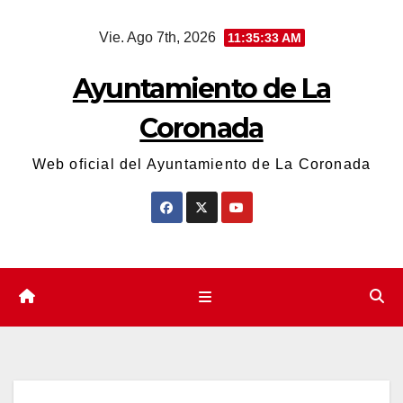
Saltar
Vie. Ago 7th, 2026
11:35:34 AM
al
contenido
Ayuntamiento de La
Coronada
Web oficial del Ayuntamiento de La Coronada