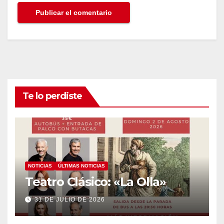
Te lo perdiste
NOTICIAS
ÚLTIMAS NOTICIAS
Teatro Clásico: «La Olla»
31 DE JULIO DE 2026