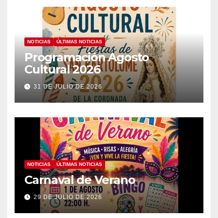
NOTICIAS
ÚLTIMAS NOTICIAS
Programación Agosto
Cultural 2026
31 DE JULIO DE 2026
NOTICIAS
ÚLTIMAS NOTICIAS
Carnaval de Verano
29 DE JULIO DE 2026