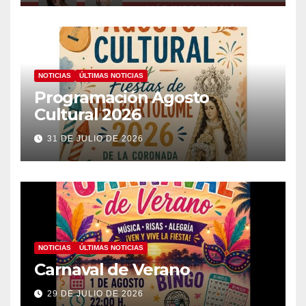
NOTICIAS
ÚLTIMAS NOTICIAS
Programación Agosto
Cultural 2026
31 DE JULIO DE 2026
NOTICIAS
ÚLTIMAS NOTICIAS
Carnaval de Verano
29 DE JULIO DE 2026