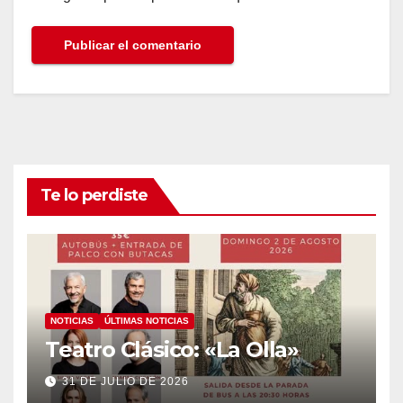
Te lo perdiste
NOTICIAS
ÚLTIMAS NOTICIAS
Teatro Clásico: «La Olla»
31 DE JULIO DE 2026