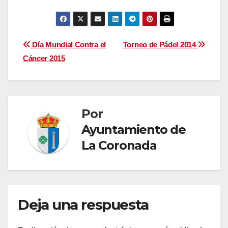
Navegación
Día Mundial Contra el
Torneo de Pádel 2014
Cáncer 2015
de
entradas
Por
Ayuntamiento de
La Coronada
Deja una respuesta