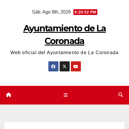
Saltar
Sáb. Ago 8th, 2026
6:20:52 PM
al
contenido
Ayuntamiento de La
Coronada
Web oficial del Ayuntamiento de La Coronada