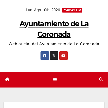
Saltar
Lun. Ago 10th, 2026
7:48:44 PM
al
contenido
Ayuntamiento de La
Coronada
Web oficial del Ayuntamiento de La Coronada