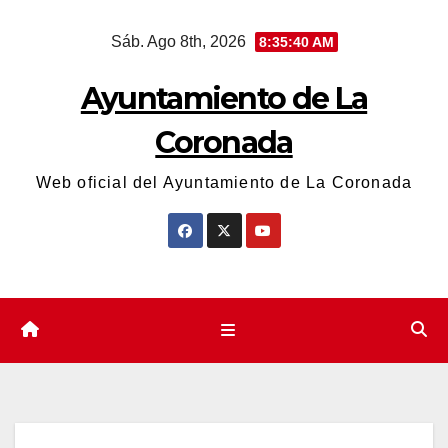
Saltar
Sáb. Ago 8th, 2026
8:35:40 AM
al
contenido
Ayuntamiento de La
Coronada
Web oficial del Ayuntamiento de La Coronada