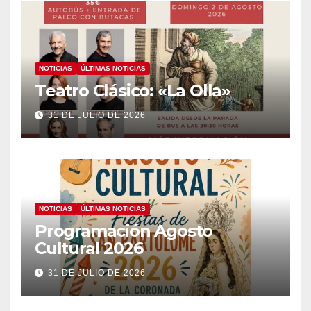
NOTICIAS
ÚLTIMAS NOTICIAS
Teatro Clásico: «La Olla»
31 DE JULIO DE 2026
NOTICIAS
ÚLTIMAS NOTICIAS
Programación Agosto
Cultural 2026
31 DE JULIO DE 2026