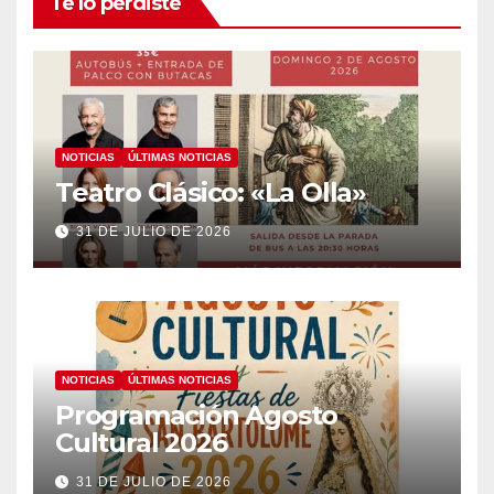
Te lo perdiste
NOTICIAS
ÚLTIMAS NOTICIAS
Teatro Clásico: «La Olla»
31 DE JULIO DE 2026
NOTICIAS
ÚLTIMAS NOTICIAS
Programación Agosto
Cultural 2026
31 DE JULIO DE 2026