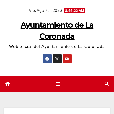
Saltar
Vie. Ago 7th, 2026
8:55:23 AM
al
contenido
Ayuntamiento de La
Coronada
Web oficial del Ayuntamiento de La Coronada