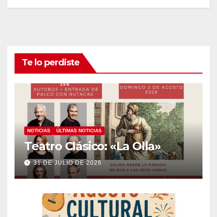
Te lo perdiste
NOTICIAS
ÚLTIMAS NOTICIAS
Teatro Clásico: «La Olla»
31 DE JULIO DE 2026