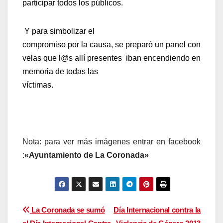
participar todos los públicos.
Y para simbolizar el
compromiso por la causa, se preparó un panel con
velas que l@s allí presentes
iban encendiendo en
memoria de todas las
víctimas.
Nota: para ver más imágenes entrar en facebook
:
«Ayuntamiento de La Coronada»
Navegación
La Coronada se sumó
Día Internacional contra la