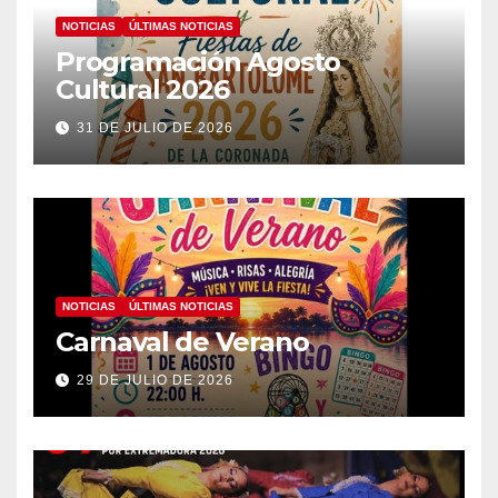
NOTICIAS
ÚLTIMAS NOTICIAS
Programación Agosto
Cultural 2026
31 DE JULIO DE 2026
NOTICIAS
ÚLTIMAS NOTICIAS
Carnaval de Verano
29 DE JULIO DE 2026