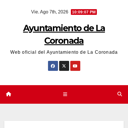
Saltar
Vie. Ago 7th, 2026
10:09:07 PM
al
contenido
Ayuntamiento de La
Coronada
Web oficial del Ayuntamiento de La Coronada