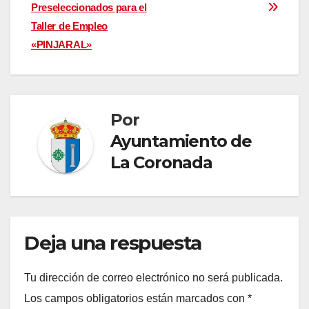
Preseleccionados para el
de
Taller de Empleo
entradas
«PINJARAL»
Por
Ayuntamiento de
La Coronada
Deja una respuesta
Tu dirección de correo electrónico no será publicada.
Los campos obligatorios están marcados con
*