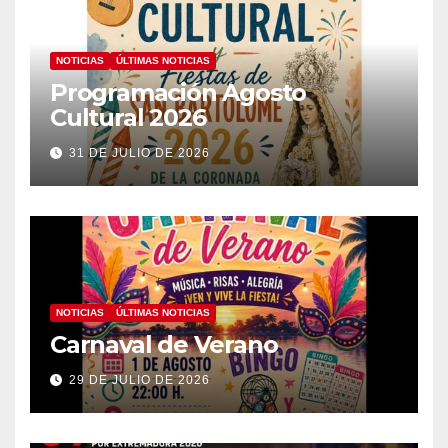
NOTICIAS
ÚLTIMAS NOTICIAS
Programación Agosto
Cultural 2026
31 DE JULIO DE 2026
NOTICIAS
ÚLTIMAS NOTICIAS
Carnaval de Verano
29 DE JULIO DE 2026