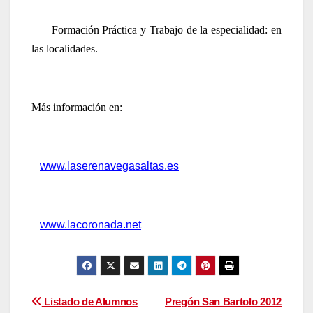
Formación Práctica y Trabajo de la especialidad: en
las localidades.
Más información en:
www.laserenavegasaltas.es
www.lacoronada.net
Navegación
Listado de Alumnos
Pregón San Bartolo 2012