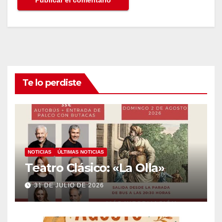
Te lo perdiste
NOTICIAS
ÚLTIMAS NOTICIAS
Teatro Clásico: «La Olla»
31 DE JULIO DE 2026