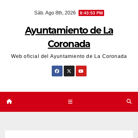
Saltar
Sáb. Ago 8th, 2026
8:43:54 PM
al
contenido
Ayuntamiento de La
Coronada
Web oficial del Ayuntamiento de La Coronada