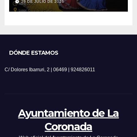
29 DE JULIO DE 2026
DÓNDE ESTAMOS
C/ Dolores Ibarruri, 2 | 06469 | 924826011
Ayuntamiento de La
Coronada