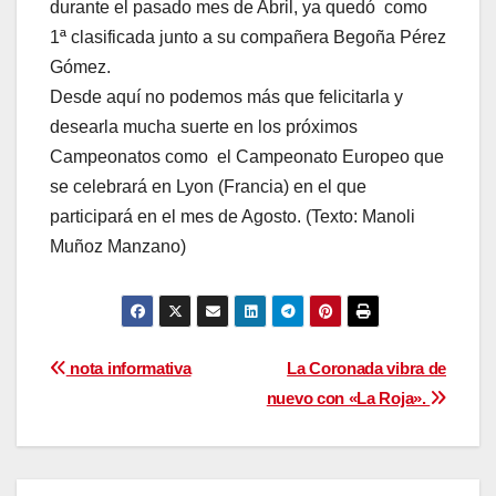
durante el pasado mes de Abril, ya quedó como
1ª clasificada junto a su compañera Begoña Pérez
Gómez.
Desde aquí no podemos más que felicitarla y
desearla mucha suerte en los próximos
Campeonatos como el Campeonato Europeo que
se celebrará en Lyon (Francia) en el que
participará en el mes de Agosto. (Texto: Manoli
Muñoz Manzano)
Navegación
nota informativa
La Coronada vibra de
nuevo con «La Roja».
de
entradas