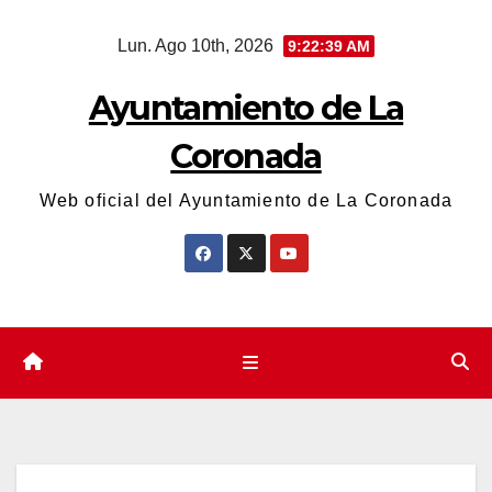
Saltar
Lun. Ago 10th, 2026
9:22:39 AM
al
contenido
Ayuntamiento de La
Coronada
Web oficial del Ayuntamiento de La Coronada