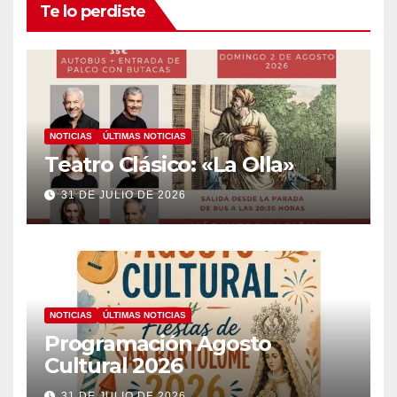
Te lo perdiste
NOTICIAS
ÚLTIMAS NOTICIAS
Teatro Clásico: «La Olla»
31 DE JULIO DE 2026
NOTICIAS
ÚLTIMAS NOTICIAS
Programación Agosto
Cultural 2026
31 DE JULIO DE 2026