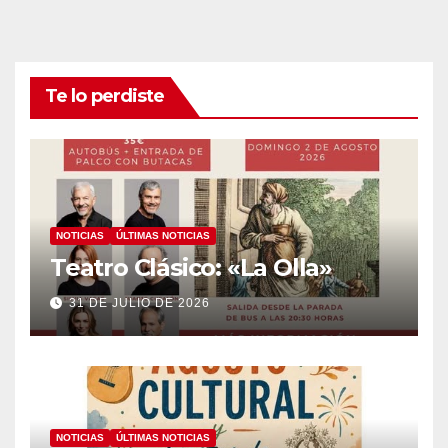
Te lo perdiste
NOTICIAS
ÚLTIMAS NOTICIAS
Teatro Clásico: «La Olla»
31 DE JULIO DE 2026
NOTICIAS
ÚLTIMAS NOTICIAS