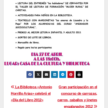
Navegación
La Biblioteca «Antonio
Gran participación en el
Horrillo Arias» celebró el
concurso de carrozas,
de
«Día del Libro 2012»
carros, caballos y jinetes
engalanados 2012