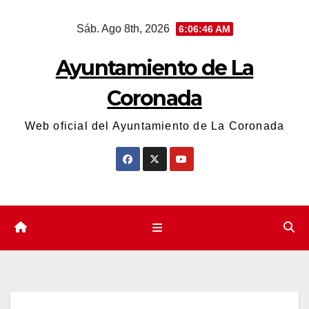
Saltar
Sáb. Ago 8th, 2026
6:06:46 AM
al
contenido
Ayuntamiento de La
Coronada
Web oficial del Ayuntamiento de La Coronada