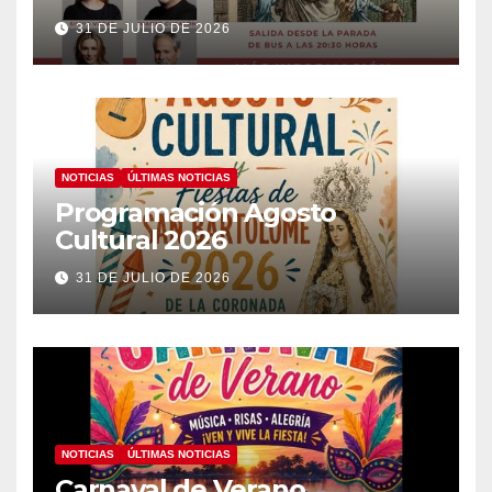
31 DE JULIO DE 2026
NOTICIAS
ÚLTIMAS NOTICIAS
Programación Agosto
Cultural 2026
31 DE JULIO DE 2026
NOTICIAS
ÚLTIMAS NOTICIAS
Carnaval de Verano