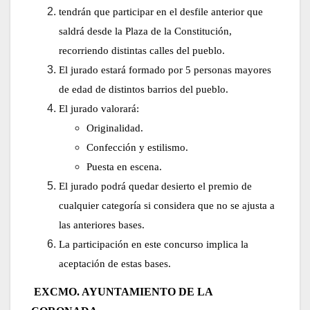
tendrán que participar en el desfile anterior que
saldrá desde la Plaza de la Constitución,
recorriendo distintas calles del pueblo.
El jurado estará formado por 5 personas mayores
de edad de distintos barrios del pueblo.
El jurado valorará:
Originalidad.
Confección y estilismo.
Puesta en escena.
El jurado podrá quedar desierto el premio de
cualquier categoría si considera que no se ajusta a
las anteriores bases.
La participación en este concurso implica la
aceptación de estas bases.
EXCMO. AYUNTAMIENTO DE LA