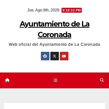
Saltar
Jue. Ago 6th, 2026
8:16:13 PM
al
contenido
Ayuntamiento de La
Coronada
Web oficial del Ayuntamiento de La Coronada