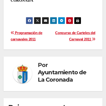
CORONADA
Navegación
Programación de
Concurso de Carteles del
carnavales 2011
Carnaval 2011
de
entradas
Por
Ayuntamiento de
La Coronada