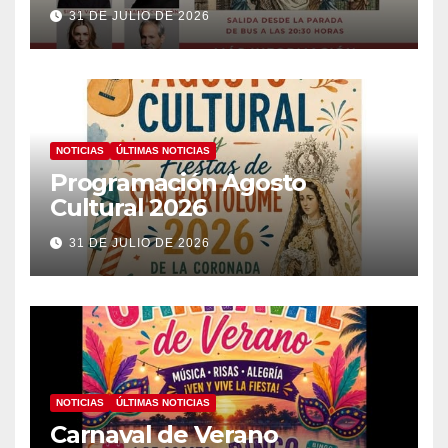
31 DE JULIO DE 2026
NOTICIAS
ÚLTIMAS NOTICIAS
Programación Agosto
Cultural 2026
31 DE JULIO DE 2026
NOTICIAS
ÚLTIMAS NOTICIAS
Carnaval de Verano