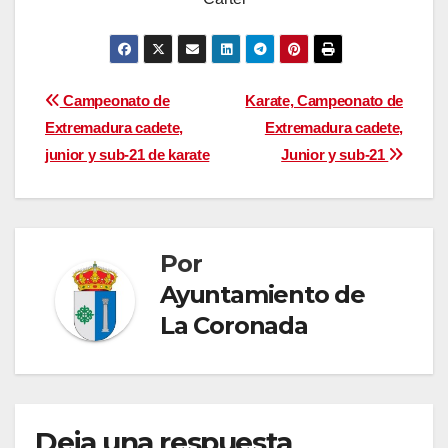
Navegación
Campeonato de
Karate, Campeonato de
Extremadura cadete,
Extremadura cadete,
de
junior y sub-21 de karate
Junior y sub-21
entradas
Por
Ayuntamiento de
La Coronada
Deja una respuesta