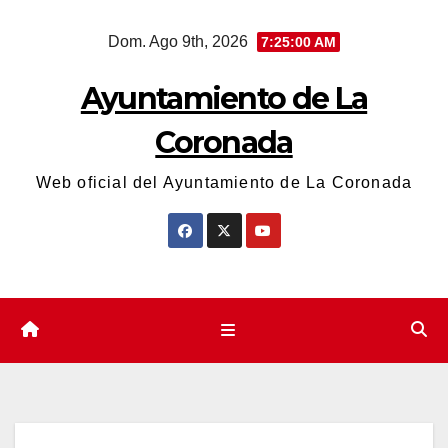
Saltar
Dom. Ago 9th, 2026
7:25:00 AM
al
contenido
Ayuntamiento de La
Coronada
Web oficial del Ayuntamiento de La Coronada