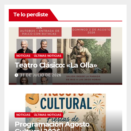
Te lo perdiste
NOTICIAS
ÚLTIMAS NOTICIAS
Teatro Clásico: «La Olla»
31 DE JULIO DE 2026
NOTICIAS
ÚLTIMAS NOTICIAS
Programación Agosto