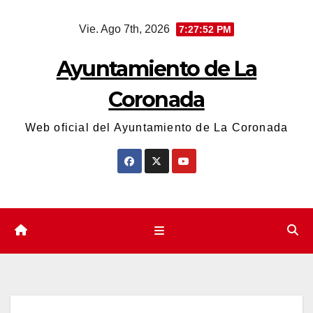
Saltar
Vie. Ago 7th, 2026
7:27:53 PM
al
contenido
Ayuntamiento de La
Coronada
Web oficial del Ayuntamiento de La Coronada