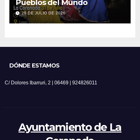
Pueblos del Mundo
29 DE JULIO DE 2026
DÓNDE ESTAMOS
C/ Dolores Ibarruri, 2 | 06469 | 924826011
Ayuntamiento de La