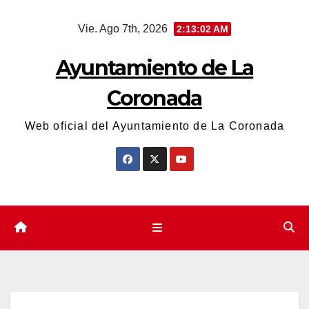
Saltar
Vie. Ago 7th, 2026
2:13:03 AM
al
contenido
Ayuntamiento de La
Coronada
Web oficial del Ayuntamiento de La Coronada