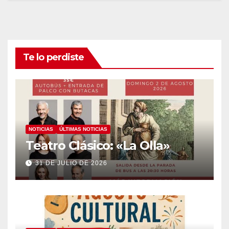
Te lo perdiste
NOTICIAS
ÚLTIMAS NOTICIAS
Teatro Clásico: «La Olla»
31 DE JULIO DE 2026