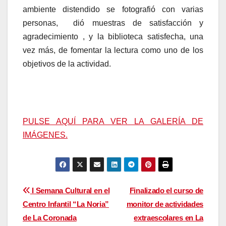
ambiente distendido se fotografió con varias
personas, dió muestras de satisfacción y
agradecimiento , y la biblioteca satisfecha, una
vez más, de fomentar la lectura como uno de los
objetivos de la actividad.
PULSE AQUÍ PARA VER LA GALERÍA DE
IMÁGENES.
Navegación
I Semana Cultural en el
Finalizado el curso de
Centro Infantil “La Noria”
monitor de actividades
de
de La Coronada
extraescolares en La