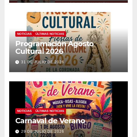
NOTICIAS
ÚLTIMAS NOTICIAS
Programación Agosto
Cultural 2026
31 DE JULIO DE 2026
NOTICIAS
ÚLTIMAS NOTICIAS
Carnaval de Verano
29 DE JULIO DE 2026