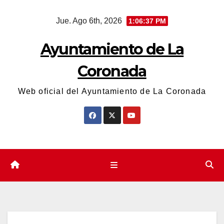
Saltar
Jue. Ago 6th, 2026
1:06:37 PM
al
contenido
Ayuntamiento de La
Coronada
Web oficial del Ayuntamiento de La Coronada