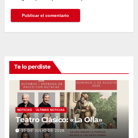
Te lo perdiste
NOTICIAS
ÚLTIMAS NOTICIAS
Teatro Clásico: «La Olla»
31 DE JULIO DE 2026