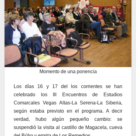
Momento de una ponencia
Los días 16 y 17 del los corrientes se han
celebrado los III Encuentros de Estudios
Comarcales Vegas Altas-La Serena-La Siberia,
según estaba previsto en el programa. A decir
verdad, hubo algún pequeño cambio: se
suspendió la visita al castillo de Magacela, cueva
del Búho y ermita de Los Remedios.