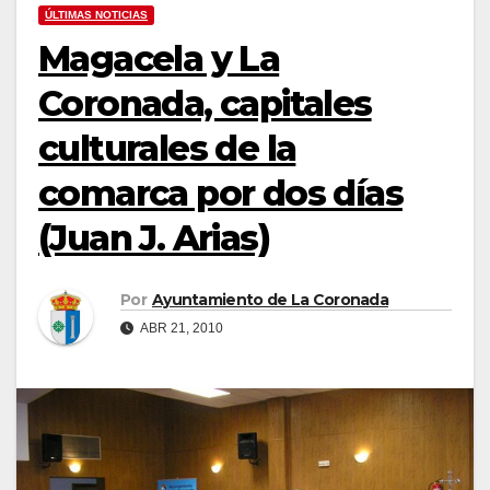
ÚLTIMAS NOTICIAS
Magacela y La
Coronada, capitales
culturales de la
comarca por dos días
(Juan J. Arias)
Por
Ayuntamiento de La Coronada
ABR 21, 2010