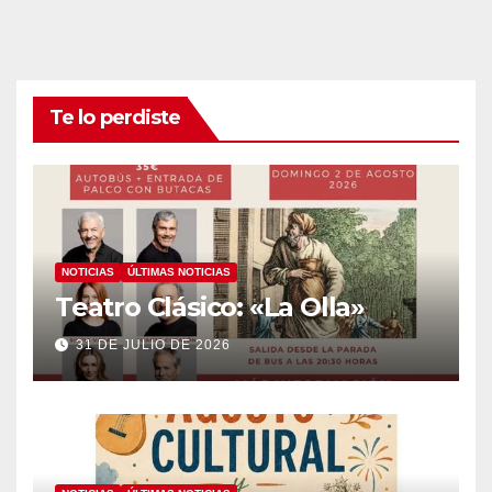
Te lo perdiste
NOTICIAS
ÚLTIMAS NOTICIAS
Teatro Clásico: «La Olla»
31 DE JULIO DE 2026