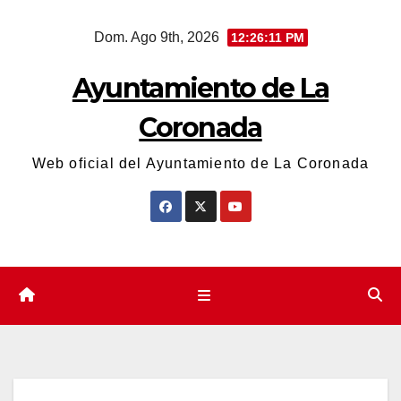
Saltar
Dom. Ago 9th, 2026
12:26:11 PM
al
contenido
Ayuntamiento de La
Coronada
Web oficial del Ayuntamiento de La Coronada