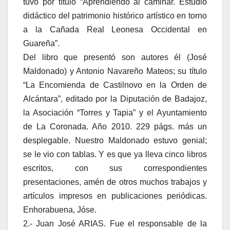
tuvo por título “Aprendiendo al caminar. Estudio
didáctico del patrimonio histórico artístico en torno
a la Cañada Real Leonesa Occidental en
Guareña”.
Del libro que presentó son autores él (José
Maldonado) y Antonio Navareño Mateos; su título
“La Encomienda de Castilnovo en la Orden de
Alcántara”, editado por la Diputación de Badajoz,
la Asociación “Torres y Tapia” y el Ayuntamiento
de La Coronada. Año 2010. 229 págs. más un
desplegable. Nuestro Maldonado estuvo genial;
se le vio con tablas. Y es que ya lleva cinco libros
escritos, con sus correspondientes
presentaciones, amén de otros muchos trabajos y
artículos impresos en publicaciones periódicas.
Enhorabuena, Jóse.
2.- Juan José ARIAS. Fue el responsable de la