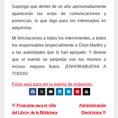
Supongo que dentro de un año aproximadamente
aparecerán las actas de comunicaciones y
ponencias, lo que digo para los interesados en
adquirirlas.
Mi felicitaciones a todos los intervinientes, a todos
los responsables (especialmente a Dioni Martín) y
a las autoridades que lo han apoyado. Y desear
que el evento se perpetúe con los mismos o
incluso mejores frutos. ¡ENHORABUENA A
TODOS!
Pulse aquí para ver la galería de imágenes
.
Navegación
Programa para el «Día
Administración
del Libro» de la Biblioteca
Electrónica
de