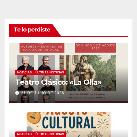
Te lo perdiste
NOTICIAS
ÚLTIMAS NOTICIAS
Teatro Clásico: «La Olla»
31 DE JULIO DE 2026
NOTICIAS
ÚLTIMAS NOTICIAS