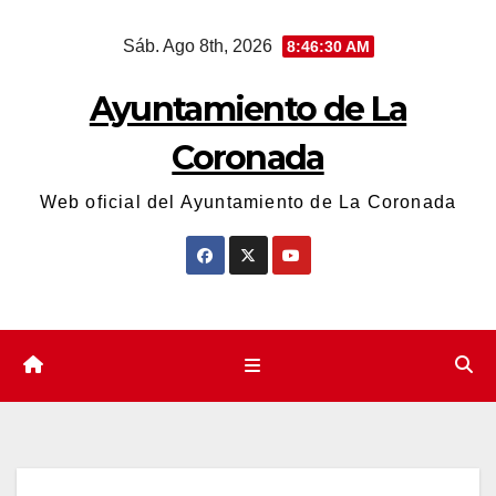
Saltar
Sáb. Ago 8th, 2026
8:46:30 AM
al
contenido
Ayuntamiento de La
Coronada
Web oficial del Ayuntamiento de La Coronada