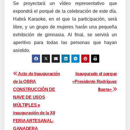
Se proyectará un vídeo representativo que
expondrá el porqué de la celebración de este día.
Habrá Karaoke, en el que la participación, será
libre, y un grupo de mujeres harán una pequeña
exhibición de gimnasia. Al final, se servirá un
aperitivo para todas las personas que hayan
asistido.
Navegación
Acto de Inauguración
Inaugurado el parque
de la OBRA
«Presidente Rodríguez
de
CONSTRUCCIÓN DE
Ibarra»
entradas
NAVE DE USOS
MÚLTIPLES e
inauguración de la XII
FERIA ARTESANAL-
GANADERA