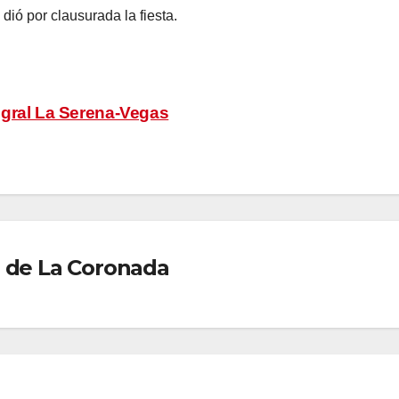
dió por clausurada la fiesta.
egral La Serena-Vegas
 de La Coronada