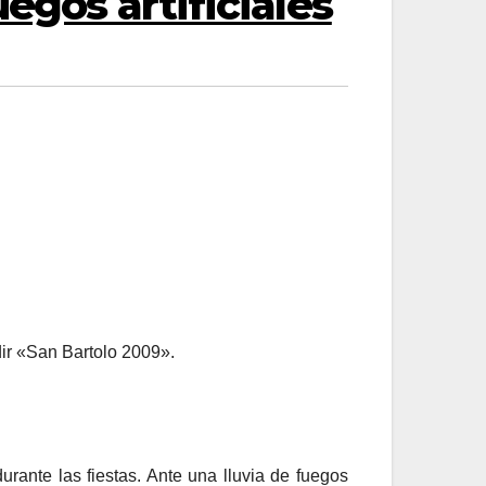
egos artificiales
dir «San Bartolo 2009».
urante las fiestas. Ante una lluvia de fuegos