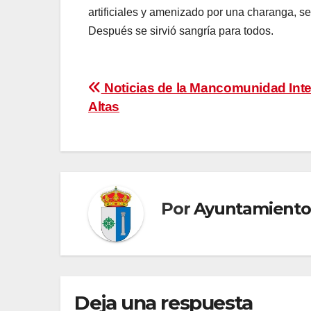
artificiales y amenizado por una charanga, se 
Después se sirvió sangría para todos.
Navegación
Noticias de la Mancomunidad Int
Altas
de
entradas
Por
Ayuntamiento
Deja una respuesta