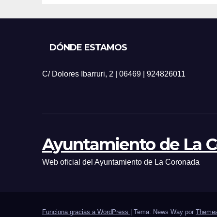
DÓNDE ESTAMOS
C/ Dolores Ibarruri, 2 | 06469 | 924826011
Ayuntamiento de La 
Web oficial del Ayuntamiento de La Coronada
Funciona gracias a WordPress
|
Tema: News Way por
Themea