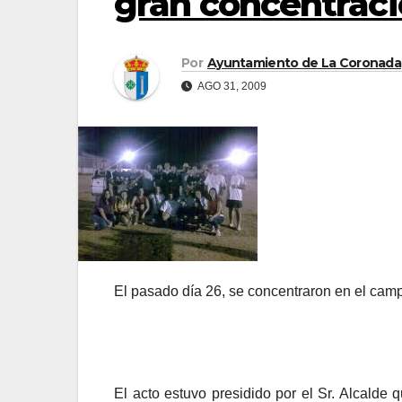
gran concentració
Por
Ayuntamiento de La Coronada
AGO 31, 2009
El pasado día 26, se concentraron en el camp
El acto estuvo presidido por el Sr. Alcalde 