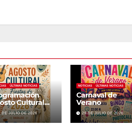
CIAS
ÚLTIMAS NOTICIAS
NOTICIAS
ÚLTIMAS NOTICIAS
ogramación
Carnaval de
osto Cultural
Verano
26
1 DE JULIO DE 2026
29 DE JULIO DE 2026