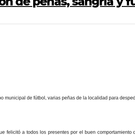
n de peñas, sangría y fu
o municipal de fútbol, varias peñas de la localidad para despe
que felicitó a todos los presentes por el buen comportamiento d