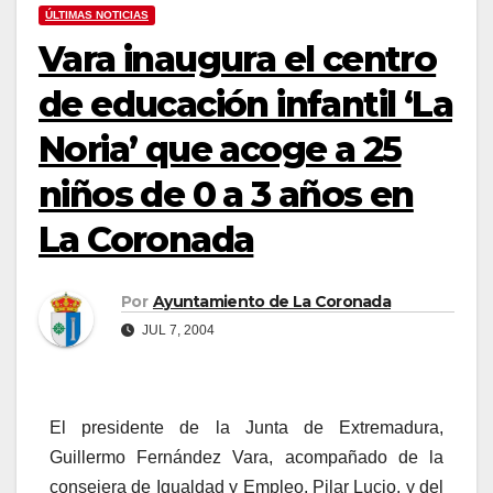
ÚLTIMAS NOTICIAS
Vara inaugura el centro
de educación infantil ‘La
Noria’ que acoge a 25
niños de 0 a 3 años en
La Coronada
Por
Ayuntamiento de La Coronada
JUL 7, 2004
El presidente de la Junta de Extremadura,
Guillermo Fernández Vara, acompañado de la
consejera de Igualdad y Empleo, Pilar Lucio, y del