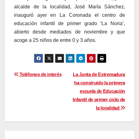
alcalde de la localidad, José María Sánchez,
inauguró ayer en La Coronada el centro de
educación infantil de primer grado ‘La Noria’,
abierto desde mediados de noviembre y que
acoge a 25 niños de entre 0 y 3 años.
Navegación
Teléfonos de interés
La Junta de Extremadura
ha construido la primera
de
escuela de Educación
entradas
Infantil de primer ciclo de
la localidad