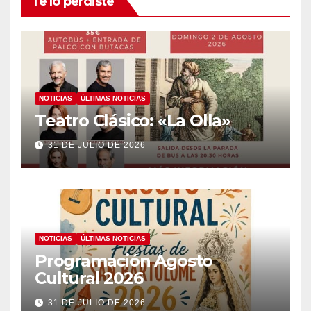
Te lo perdiste
NOTICIAS
ÚLTIMAS NOTICIAS
Teatro Clásico: «La Olla»
31 DE JULIO DE 2026
NOTICIAS
ÚLTIMAS NOTICIAS
Programación Agosto
Cultural 2026
31 DE JULIO DE 2026