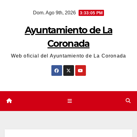
Saltar
Dom. Ago 9th, 2026
3:33:06 PM
al
contenido
Ayuntamiento de La
Coronada
Web oficial del Ayuntamiento de La Coronada