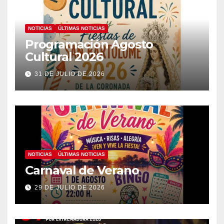
NOTICIAS
ÚLTIMAS NOTICIAS
Programación Agosto
Cultural 2026
31 DE JULIO DE 2026
NOTICIAS
ÚLTIMAS NOTICIAS
Carnaval de Verano
29 DE JULIO DE 2026