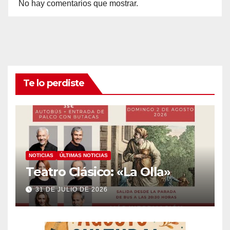
No hay comentarios que mostrar.
Te lo perdiste
NOTICIAS
ÚLTIMAS NOTICIAS
Teatro Clásico: «La Olla»
31 DE JULIO DE 2026