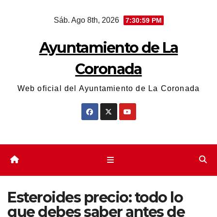
Saltar
Sáb. Ago 8th, 2026
7:31:00 PM
al
contenido
Ayuntamiento de La
Coronada
Web oficial del Ayuntamiento de La Coronada
Esteroides precio: todo lo
que debes saber antes de