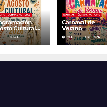
CIAS
ÚLTIMAS NOTICIAS
NOTICIAS
ÚLTIMAS NOTICIAS
ogramación
Carnaval de
osto Cultural
Verano
26
1 DE JULIO DE 2026
29 DE JULIO DE 2026