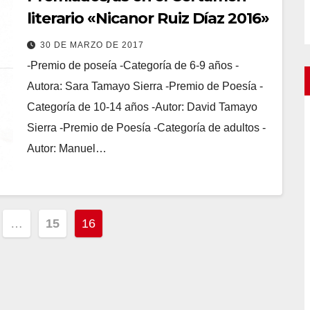
literario «Nicanor Ruiz Díaz 2016»
30 DE MARZO DE 2017
-Premio de poseía -Categoría de 6-9 años -
Autora: Sara Tamayo Sierra -Premio de Poesía -
Categoría de 10-14 años -Autor: David Tamayo
Sierra -Premio de Poesía -Categoría de adultos -
Autor: Manuel…
ción
…
15
16
as