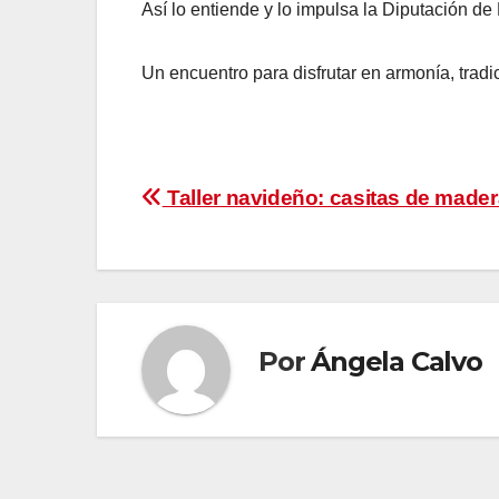
Así lo entiende y lo impulsa la Diputación d
Un encuentro para disfrutar en armonía, tradic
Navegación
Taller navideño: casitas de mader
de
entradas
Por
Ángela Calvo