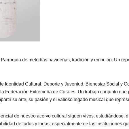
 Parroquia de melodías navideñas, tradición y emoción. Un repe
de Identidad Cultural, Deporte y Juventud, Bienestar Social y C
la Federación Extremeña de Corales. Un trabajo conjunto que p
artir su arte, su pasión y el valioso legado musical que repres
 esencial de nuestro acervo cultural siguen vivos, estudiándos
bilidad de todos y todas, especialmente de las instituciones qu