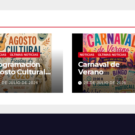
CIAS
ÚLTIMAS NOTICIAS
NOTICIAS
ÚLTIMAS NOTICIAS
ogramación
Carnaval de
osto Cultural
Verano
26
1 DE JULIO DE 2026
29 DE JULIO DE 2026