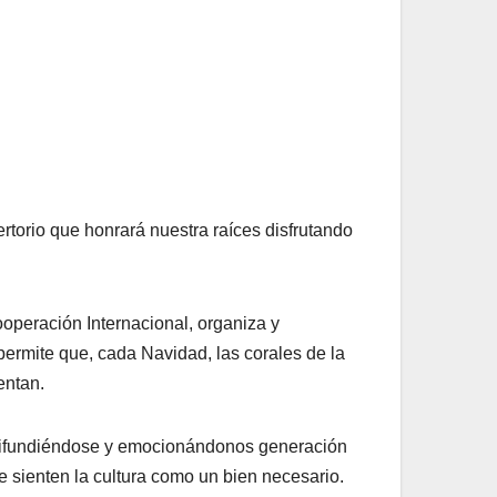
rtorio que honrará nuestra raíces disfrutando
ooperación Internacional, organiza y
ermite que, cada Navidad, las corales de la
entan.
e, difundiéndose y emocionándonos generación
e sienten la cultura como un bien necesario.