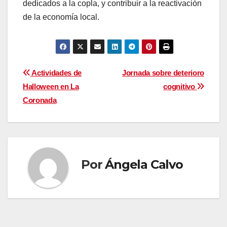
dedicados a la copla, y contribuir a la reactivación
de la economía local.
Navegación
Actividades de
Jornada sobre deterioro
Halloween en La
cognitivo
de
Coronada
entradas
Por
Ángela Calvo