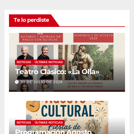
Te lo perdiste
NOTICIAS
ÚLTIMAS NOTICIAS
Teatro Clásico: «La Olla»
31 DE JULIO DE 2026
NOTICIAS
ÚLTIMAS NOTICIAS
Programación Agosto