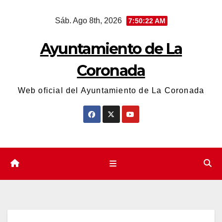
Saltar
Sáb. Ago 8th, 2026
7:50:22 AM
al
contenido
Ayuntamiento de La
Coronada
Web oficial del Ayuntamiento de La Coronada