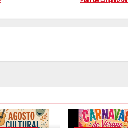
o
Plan de Empleo de