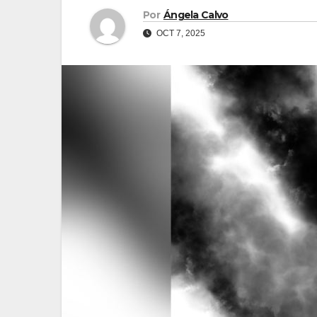
Por
Ángela Calvo
OCT 7, 2025