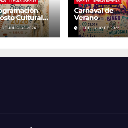
CIAS
ÚLTIMAS NOTICIAS
NOTICIAS
ÚLTIMAS NOTICIAS
ogramación
Carnaval de
osto Cultural
Verano
26
1 DE JULIO DE 2026
29 DE JULIO DE 2026