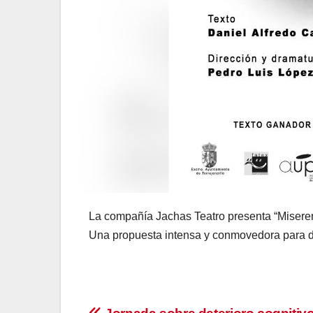
La compañía Jachas Teatro presenta “Miserere
Una propuesta intensa y conmovedora para dis