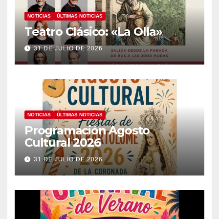
NOTICIAS
ÚLTIMAS NOTICIAS
Teatro Clásico: «La Olla»
31 DE JULIO DE 2026
NOTICIAS
ÚLTIMAS NOTICIAS
Programación Agosto
Cultural 2026
31 DE JULIO DE 2026