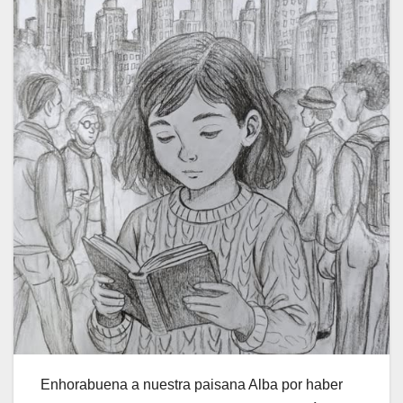
Enhorabuena a nuestra paisana Alba por haber