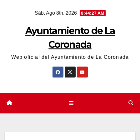
Saltar
Sáb. Ago 8th, 2026
8:44:27 AM
al
contenido
Ayuntamiento de La
Coronada
Web oficial del Ayuntamiento de La Coronada