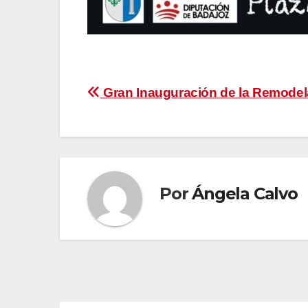
Navegación
Gran Inauguración de la Remodel
de
entradas
Por
Ángela Calvo