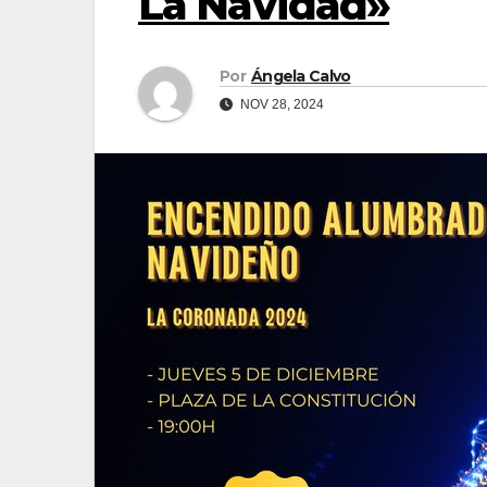
La Navidad»
Por
Ángela Calvo
NOV 28, 2024