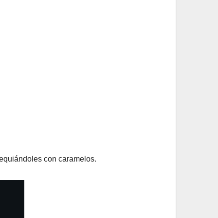
bsequiándoles con caramelos.