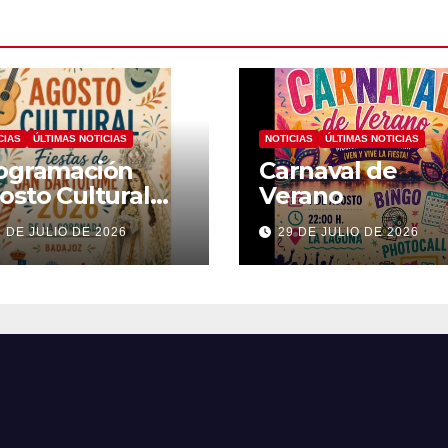
CIAS
ÚLTIMAS NOTICIAS
NOTICIAS
ÚLTIMAS NOTICIAS
ogramación
Carnaval de
osto Cultural
Verano
26
1 DE JULIO DE 2026
29 DE JULIO DE 2026