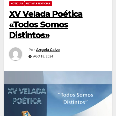
NOTICIAS
ÚLTIMAS NOTICIAS
XV Velada Poética
«Todos Somos
Distintos»
Por
Ángela Calvo
AGO 18, 2024