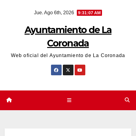
Saltar
Jue. Ago 6th, 2026
9:31:08 AM
al
contenido
Ayuntamiento de La
Coronada
Web oficial del Ayuntamiento de La Coronada