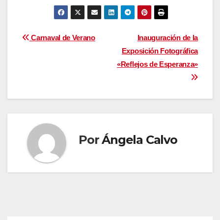
Navegación
Carnaval de Verano
Inauguración de la
Exposición Fotográfica
de
«Reflejos de Esperanza»
entradas
Por
Ángela Calvo