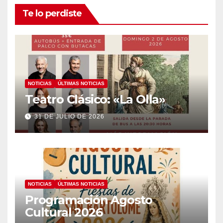
Te lo perdiste
NOTICIAS
ÚLTIMAS NOTICIAS
Teatro Clásico: «La Olla»
31 DE JULIO DE 2026
NOTICIAS
ÚLTIMAS NOTICIAS
Programación Agosto
Cultural 2026