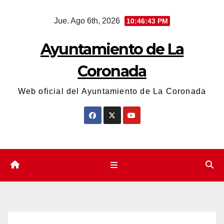
Saltar
Jue. Ago 6th, 2026
10:46:43 PM
al
contenido
Ayuntamiento de La
Coronada
Web oficial del Ayuntamiento de La Coronada