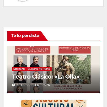
Te lo perdiste
NOTICIAS
ÚLTIMAS NOTICIAS
Teatro Clásico: «La Olla»
31 DE JULIO DE 2026