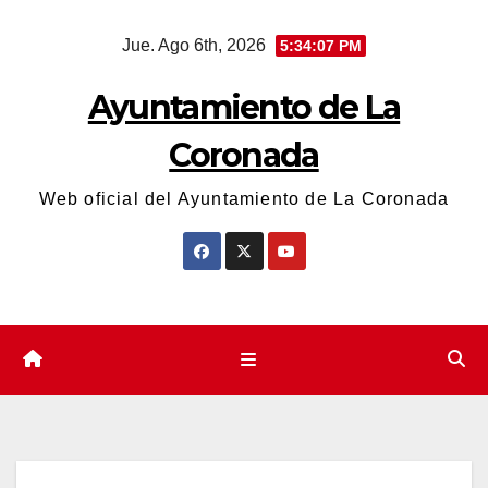
Saltar
Jue. Ago 6th, 2026
5:34:07 PM
al
contenido
Ayuntamiento de La
Coronada
Web oficial del Ayuntamiento de La Coronada