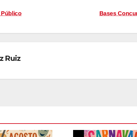
 Público
Bases Concur
z Ruiz