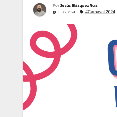
Por
Jesús Blázquez Ruiz
#Carnaval 2024
FEB 2, 2024