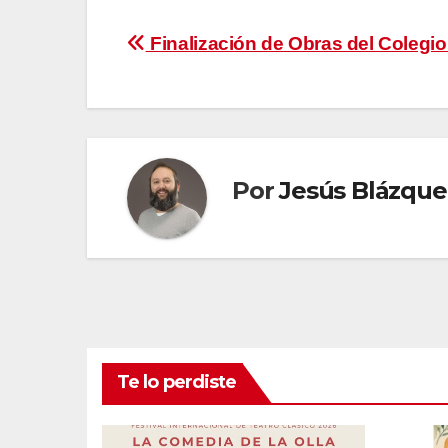
Navegación
Finalización de Obras del Colegio
de
entradas
Por
Jesús Blázque
Te lo perdiste