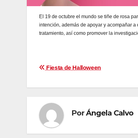
El 19 de octubre el mundo se tiñe de rosa p
intención, además de apoyar y acompañar a q
tratamiento, así como promover la investigaci
Navegación
Fiesta de Halloween
de
entradas
Por
Ángela Calvo