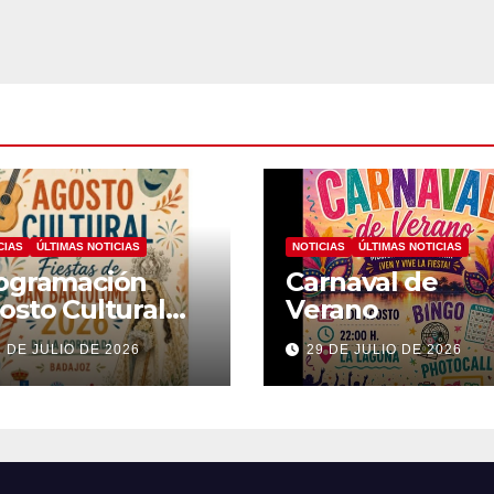
CIAS
ÚLTIMAS NOTICIAS
NOTICIAS
ÚLTIMAS NOTICIAS
ogramación
Carnaval de
osto Cultural
Verano
26
1 DE JULIO DE 2026
29 DE JULIO DE 2026