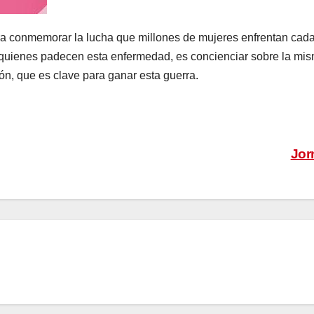
ara conmemorar la lucha que millones de mujeres enfrentan cad
uienes padecen esta enfermedad, es concienciar sobre la mism
ón, que es clave para ganar esta guerra.
Jor