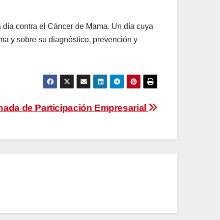
a día contra el Cáncer de Mama. Un día cuya
a y sobre su diagnóstico, prevención y
nada de Participación Empresarial