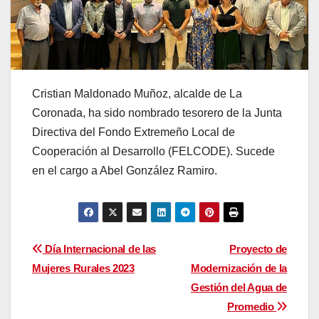
Cristian Maldonado Muñoz, alcalde de La
Coronada, ha sido nombrado tesorero de la Junta
Directiva del Fondo Extremeño Local de
Cooperación al Desarrollo (FELCODE). Sucede
en el cargo a Abel González Ramiro.
Navegación
Día Internacional de las
Proyecto de
Mujeres Rurales 2023
Modernización de la
de
Gestión del Agua de
entradas
Promedio