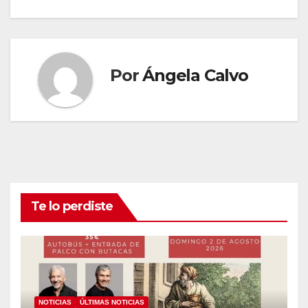
Por
Ángela Calvo
Te lo perdiste
NOTICIAS
ÚLTIMAS NOTICIAS