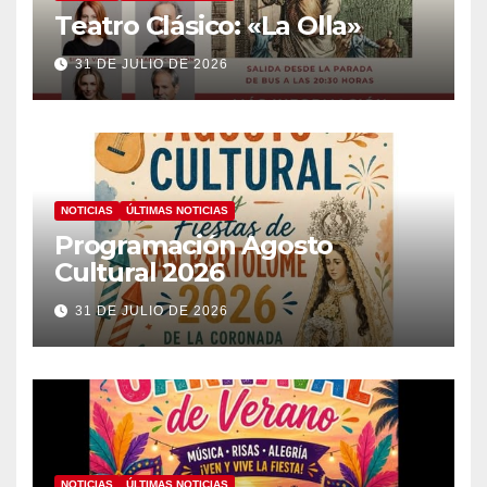
Teatro Clásico: «La Olla»
31 DE JULIO DE 2026
NOTICIAS
ÚLTIMAS NOTICIAS
Programación Agosto
Cultural 2026
31 DE JULIO DE 2026
NOTICIAS
ÚLTIMAS NOTICIAS