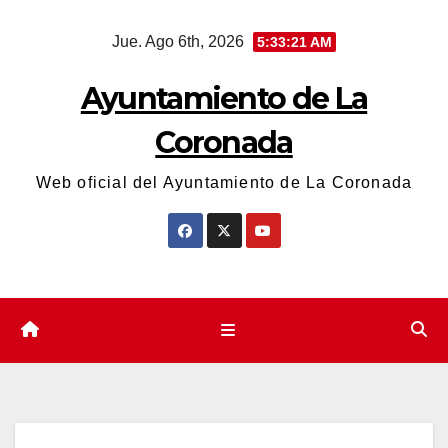
Saltar
Jue. Ago 6th, 2026
5:33:22 AM
al
contenido
Ayuntamiento de La
Coronada
Web oficial del Ayuntamiento de La Coronada