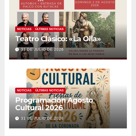
NOTICIAS
ÚLTIMAS NOTICIAS
Teatro Clásico: «La Olla»
31 DE JULIO DE 2026
NOTICIAS
ÚLTIMAS NOTICIAS
Programación Agosto
Cultural 2026
31 DE JULIO DE 2026