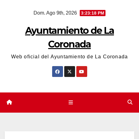
Saltar
Dom. Ago 9th, 2026
3:23:18 PM
al
contenido
Ayuntamiento de La
Coronada
Web oficial del Ayuntamiento de La Coronada