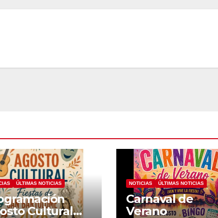
CIAS
ÚLTIMAS NOTICIAS
NOTICIAS
ÚLTIMAS NOTICIAS
ogramación
Carnaval de
osto Cultural
Verano