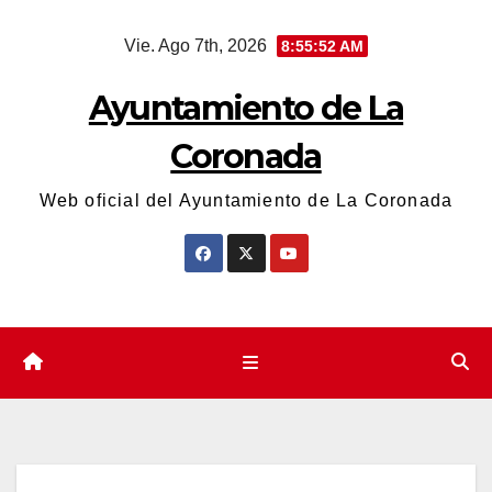
Saltar
Vie. Ago 7th, 2026
8:55:52 AM
al
contenido
Ayuntamiento de La
Coronada
Web oficial del Ayuntamiento de La Coronada