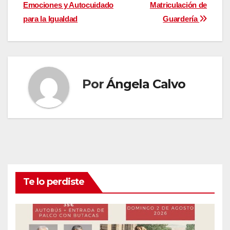
Emociones y Autocuidado
Matriculación de
de
para la Igualdad
Guardería
entradas
Por
Ángela Calvo
Te lo perdiste