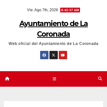
Saltar
Vie. Ago 7th, 2026
6:42:37 AM
al
contenido
Ayuntamiento de La
Coronada
Web oficial del Ayuntamiento de La Coronada