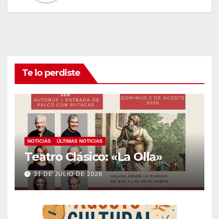
Te lo perdiste
NOTICIAS
ÚLTIMAS NOTICIAS
Teatro Clásico: «La Olla»
31 DE JULIO DE 2026