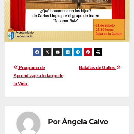
Navegación
Programa de
Batallas de Gallos
Aprendizaje a lo largo de
de
la Vida.
entradas
Por
Ángela Calvo